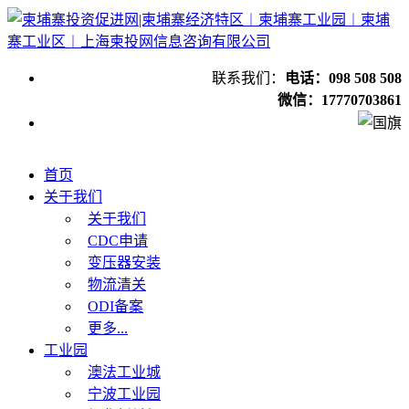
联系我们：
电话：098 508 508
微信：17770703861
首页
关于我们
关于我们
CDC申请
变压器安装
物流清关
ODI备案
更多...
工业园
澳法工业城
宁波工业园