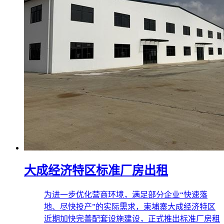
大成经济特区标准厂房出租
为进一步优化营商环境，满足部分企业“快速落
地、尽快投产”的实际需求，柬埔寨大成经济特区
近期加快完善配套设施建设，正式推出标准厂房租