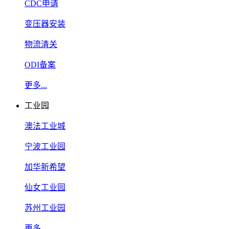
CDC申请
变压器安装
物流清关
ODI备案
更多...
工业园
澳法工业城
宁波工业园
加华新希望
仙女工业园
苏州工业园
更多...