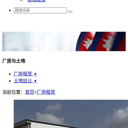
厂房与土地
厂房租赁
➧
土地出让
➧
当前位置：
首页
>
厂房租赁