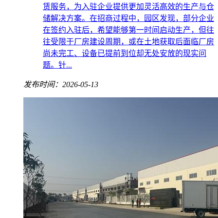
赁服务，为入驻企业提供更加灵活高效的生产与仓
储解决方案。在招商过程中，园区发现，部分企业
在签约入驻后，希望能够第一时间启动生产，但往
往受限于厂房建设周期，或在土地获取后面临厂房
尚未完工、设备已提前到位却无处安放的现实问
题。针...
发布时间：2026-05-13