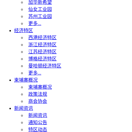
加华新希望
仙女工业园
苏州工业园
更多...
经济特区
西港经济特区
浙江经济特区
江苏经济特区
博格经济特区
曼哈顿经济特区
更多...
柬埔寨概况
柬埔寨概况
政策法规
商会协会
新闻资讯
新闻资讯
通知公告
特区动态