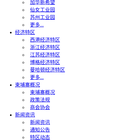
加华新希望
仙女工业园
苏州工业园
更多...
经济特区
西港经济特区
浙江经济特区
江苏经济特区
博格经济特区
曼哈顿经济特区
更多...
柬埔寨概况
柬埔寨概况
政策法规
商会协会
新闻资讯
新闻资讯
通知公告
特区动态