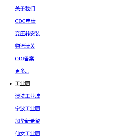
关于我们
CDC申请
变压器安装
物流清关
ODI备案
更多...
工业园
澳法工业城
宁波工业园
加华新希望
仙女工业园