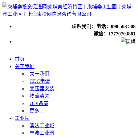
联系我们：
电话：098 508 508
微信：17770703861
首页
关于我们
关于我们
CDC申请
变压器安装
物流清关
ODI备案
更多...
工业园
澳法工业城
宁波工业园