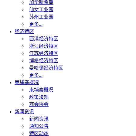
加华新希望
仙女工业园
苏州工业园
更多...
经济特区
西港经济特区
浙江经济特区
江苏经济特区
博格经济特区
曼哈顿经济特区
更多...
柬埔寨概况
柬埔寨概况
政策法规
商会协会
新闻资讯
新闻资讯
通知公告
特区动态