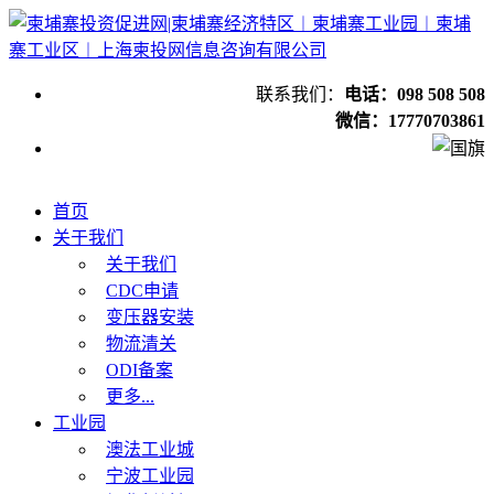
联系我们：
电话：098 508 508
微信：17770703861
首页
关于我们
关于我们
CDC申请
变压器安装
物流清关
ODI备案
更多...
工业园
澳法工业城
宁波工业园