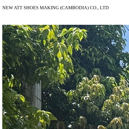
NEW ATT SHOES MAKING (CAMBODIA) CO., LTD