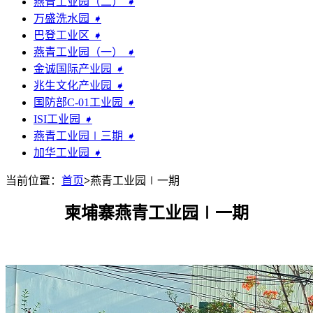
燕青工业园（二）
➧
万盛洗水园
➧
巴登工业区
➧
燕青工业园（一）
➧
金诚国际产业园
➧
兆生文化产业园
➧
国防部C-01工业园
➧
ISI工业园
➧
燕青工业园∣三期
➧
加华工业园
➧
当前位置：
首页
>
燕青工业园∣一期
柬埔寨燕青工业园∣一期