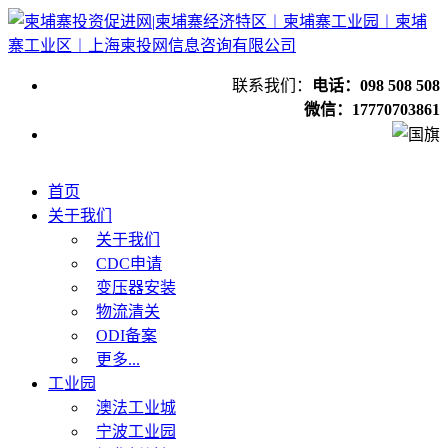
联系我们：
电话：098 508 508
微信：17770703861
首页
关于我们
关于我们
CDC申请
变压器安装
物流清关
ODI备案
更多...
工业园
澳法工业城
宁波工业园