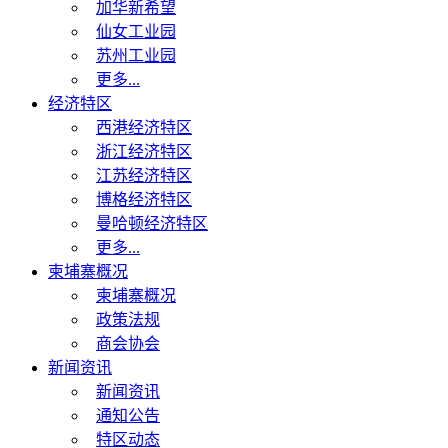
加华新希望
仙女工业园
苏州工业园
更多...
经济特区
西港经济特区
浙江经济特区
江苏经济特区
博格经济特区
曼哈顿经济特区
更多...
柬埔寨概况
柬埔寨概况
政策法规
商会协会
新闻资讯
新闻资讯
通知公告
特区动态