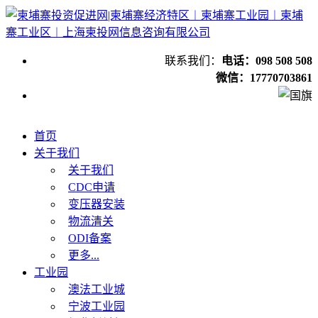
联系我们：
电话：098 508 508
微信：17770703861
首页
关于我们
关于我们
CDC申请
变压器安装
物流清关
ODI备案
更多...
工业园
澳法工业城
宁波工业园