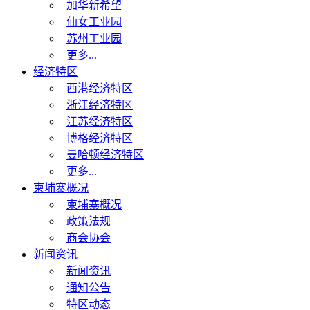
加华新希望
仙女工业园
苏州工业园
更多...
经济特区
西港经济特区
浙江经济特区
江苏经济特区
博格经济特区
曼哈顿经济特区
更多...
柬埔寨概况
柬埔寨概况
政策法规
商会协会
新闻资讯
新闻资讯
通知公告
特区动态