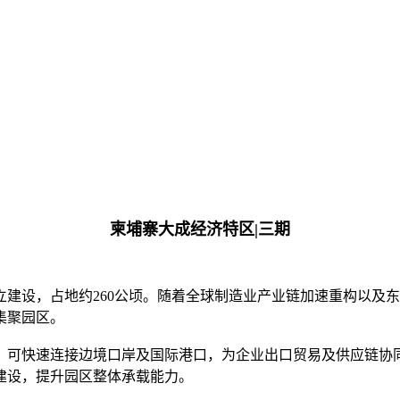
柬埔寨大成经济特区|三期
年设立建设，占地约260公顷。随着全球制造业产业链加速重构以
集聚园区。
，可快速连接边境口岸及国际港口，为企业出口贸易及供应链协
建设，提升园区整体承载能力。