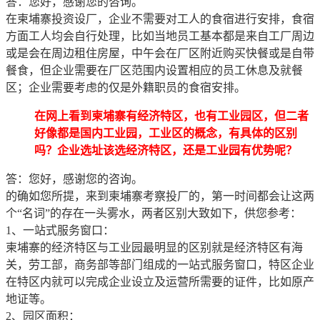
答：您好，感谢您的咨询。
在柬埔寨投资设厂，企业不需要对工人的食宿进行安排，食宿
方面工人均会自行处理，比如当地员工基本都是来自工厂周边
或是会在周边租住房屋，中午会在厂区附近购买快餐或是自带
餐食，但企业需要在厂区范围内设置相应的员工休息及就餐
区；企业需要考虑的仅是外籍职员的食宿安排。
在网上看到柬埔寨有经济特区，也有工业园区，但二者
好像都是国内工业园，工业区的概念，有具体的区别
吗？企业选址该选经济特区，还是工业园有优势呢？
答：您好，感谢您的咨询。
的确如您所提，来到柬埔寨考察投厂的，第一时间都会让这两
个“名词”的存在一头雾水，两者区别大致如下，供您参考：
1、一站式服务窗口：
柬埔寨的经济特区与工业园最明显的区别就是经济特区有海
关，劳工部，商务部等部门组成的一站式服务窗口，特区企业
在特区内就可以完成企业设立及运营所需要的证件，比如原产
地证等。
2、园区面积：