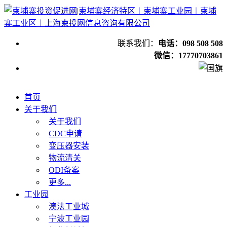
联系我们：
电话：098 508 508
微信：17770703861
首页
关于我们
关于我们
CDC申请
变压器安装
物流清关
ODI备案
更多...
工业园
澳法工业城
宁波工业园