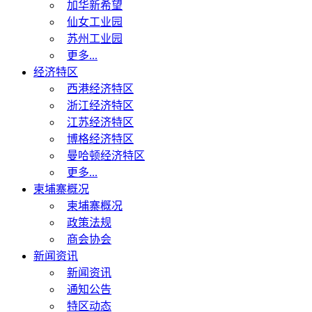
加华新希望
仙女工业园
苏州工业园
更多...
经济特区
西港经济特区
浙江经济特区
江苏经济特区
博格经济特区
曼哈顿经济特区
更多...
柬埔寨概况
柬埔寨概况
政策法规
商会协会
新闻资讯
新闻资讯
通知公告
特区动态