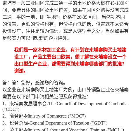
柬埔寨一般工业园区完成三通一平的土地价格大概在45-180区
间，要看具体的园区及土地位置；如果在园区外购买没有完成
三通一平的土地，即“生地”，价格在20-35区间，当然视不同
的位置，更低的价格也有，但价格再低的话，位置就不太适合
投资设厂，往往是较为偏远，或是人迹罕至之处，当然如果有
足够实力可以“造城”的企业除外。
我们是一家木材加工企业，有计划在柬埔寨购买土地建
设工厂，产品主要出口欧美，想了解在柬埔寨设立一个
出口型生产企业，都需要得到柬埔寨哪些部门的批准？
谢谢。
答：答：您好，感谢您的咨询。
以企业在柬埔寨购买土地建厂为例，出口外销型企业在柬埔寨
需要在以下部门申请相关证照及获得批准：
1、柬埔寨发展理事会-The Council of Development of Cambodia
("CDC")
2、商务部-Ministry of Commerce ("MOC")
3、税务总局-General Department of Taxation ("GDT")
4、劳工部-Ministry of Labour and Vocational Training ("MOL")