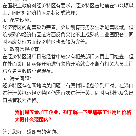
在面积上政府对经济特区有要求，经济特区占地需在50公顷以
上，同时对经济特区是封闭式管理；
3、配套设施：
经济特区的配套较为完善，会规划有商务及生活配套区域，但
没成熟的经济特区这方面反倒又比不上成熟的工业园配套；同
时污废处理方面经济特区也会较为完善。
4、政府常规检查：
在经济特区设厂日常经营中较少有相关部门人员上门检查，但
在外面设厂即从你开始进行装修开始就会不断有相关人员上门
巧立名目收取小费现象。
5、海关问题：
经济特区存在两地清关问题，有原材料设备等到厂时，在港口
过行清关抵运经济特区仍需再次进行清关。同时原材料及货出
口监管较为严格。
我们是五金加工企业，想了解一下柬埔寨工业用地价格
大概什么范围内？
答：您好，感谢您的咨询。