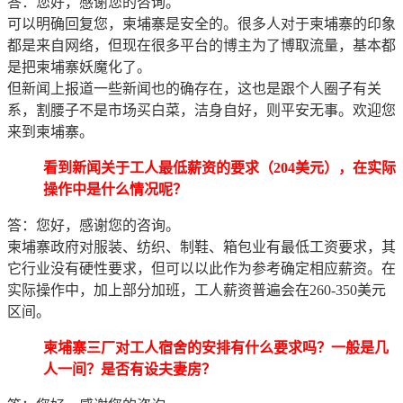
答：您好，感谢您的咨询。
可以明确回复您，柬埔寨是安全的。很多人对于柬埔寨的印象
都是来自网络，但现在很多平台的博主为了博取流量，基本都
是把柬埔寨妖魔化了。
但新闻上报道一些新闻也的确存在，这也是跟个人圈子有关
系，割腰子不是市场买白菜，洁身自好，则平安无事。欢迎您
来到柬埔寨。
看到新闻关于工人最低薪资的要求（204美元），在实际
操作中是什么情况呢？
答：您好，感谢您的咨询。
柬埔寨政府对服装、纺织、制鞋、箱包业有最低工资要求，其
它行业没有硬性要求，但可以以此作为参考确定相应薪资。在
实际操作中，加上部分加班，工人薪资普遍会在260-350美元
区间。
柬埔寨三厂对工人宿舍的安排有什么要求吗？一般是几
人一间？是否有设夫妻房？