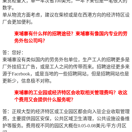
果货柜量大，单一车次省100美元，一年下来也是一笔很大的
数字。
单从物流方面考虑，建议在柴桢或是在西港方向的经济特区设
厂会更加便利。
柬埔寨有什么样的招聘途径？柬埔寨有像国内专业的劳
务外包公司吗？
答：您好：
柬埔寨没有类似国内的劳务外包单位，生产工人的招聘更多是
厂外挂招工广告，或是工人之间的传带而来。招聘途径更多来
源于Facebook，或是当地的一些招聘网站，但是招聘网站也是
更新少，信息极不对称。
柬埔寨的工业园或经济特区会收取相关管理费吗？收这
个费用又会提供什么服务呢？
答：正规大型的经济特区或工业园区都会向入驻企业收取管理
费，主要提供园区安保，公共区域卫生清理，公共设施设备维
护等服务。费用视不同的园区大概在0.05-0.08美元/平方/月区