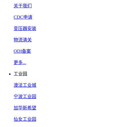
关于我们
CDC申请
变压器安装
物流清关
ODI备案
更多...
工业园
澳法工业城
宁波工业园
加华新希望
仙女工业园