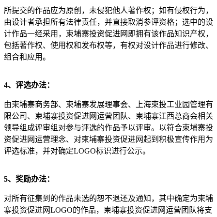
所提交的作品应为原创，未侵犯他人著作权；如有侵权行为，
由设计者承担所有法律责任，并直接取消参评资格；选中的设
计作品一经采用，柬埔寨投资促进网即拥有该作品知识产权，
包括著作权、使用权和发布权等，有权对设计作品进行修改、
组合和应用。
4、评选办法：
由柬埔寨商务部、柬埔寨发展理事会、上海柬投工业园管理有
限公司、柬埔寨投资促进网运营团队、柬埔寨江西总商会相关
领导组成评审组对参与评选的作品予以评审。以符合柬埔寨投
资促进网运营理念、对柬埔寨投资促进网起到积极宣传作用为
评选标准，并对确定LOGO标识进行公示。
5、奖励办法：
对所有征集到的作品未选的恕不退还及通知，其中确定为柬埔
寨投资促进网LOGO的作品，柬埔寨投资促进网运营团队将支