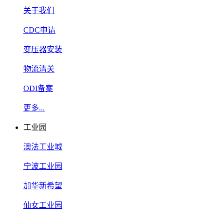
关于我们
CDC申请
变压器安装
物流清关
ODI备案
更多...
工业园
澳法工业城
宁波工业园
加华新希望
仙女工业园