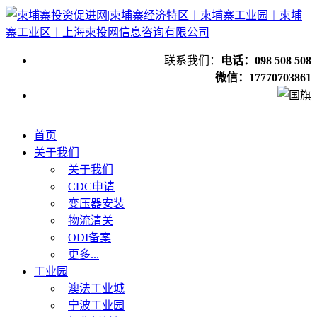
联系我们：
电话：098 508 508
微信：17770703861
首页
关于我们
关于我们
CDC申请
变压器安装
物流清关
ODI备案
更多...
工业园
澳法工业城
宁波工业园