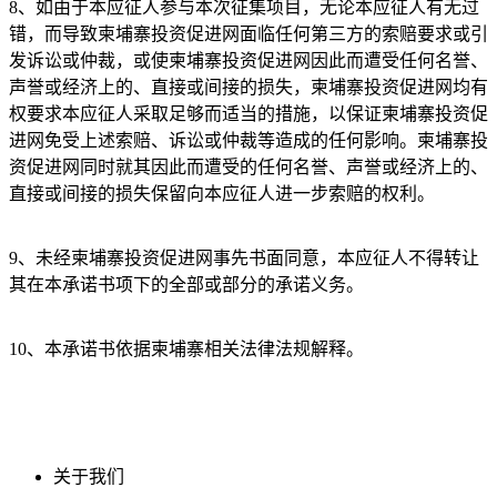
8、如由于本应征人参与本次征集项目，无论本应征人有无过
错，而导致柬埔寨投资促进网面临任何第三方的索赔要求或引
发诉讼或仲裁，或使柬埔寨投资促进网因此而遭受任何名誉、
声誉或经济上的、直接或间接的损失，柬埔寨投资促进网均有
权要求本应征人采取足够而适当的措施，以保证柬埔寨投资促
进网免受上述索赔、诉讼或仲裁等造成的任何影响。柬埔寨投
资促进网同时就其因此而遭受的任何名誉、声誉或经济上的、
直接或间接的损失保留向本应征人进一步索赔的权利。
9、未经柬埔寨投资促进网事先书面同意，本应征人不得转让
其在本承诺书项下的全部或部分的承诺义务。
10、本承诺书依据柬埔寨相关法律法规解释。
关于我们