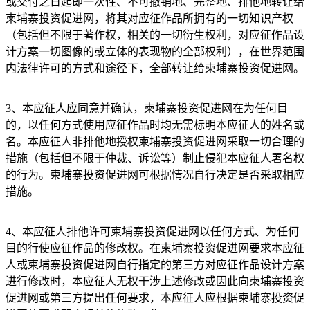
或交付之日起即一次性、不可撤销地、完整地、排他地转让给
柬埔寨投资促进网，将其对应征作品所拥有的一切知识产权
（包括但不限于著作权，相关的一切衍生权利，对应征作品设
计方案一切图像的或立体的表现物的全部权利），在世界范围
内法律许可的方式和途径下，全部转让给柬埔寨投资促进网。
3、本应征人应同意并确认，柬埔寨投资促进网在为任何目
的，以任何方式使用应征作品时均无需标明本应征人的姓名或
名。本应征人非排他地授权柬埔寨投资促进网采取一切合理的
措施（包括但不限于仲裁、诉讼等）制止侵犯本应征人署名权
的行为。柬埔寨投资促进网可根据情况自行决定是否采取相应
措施。
4、本应征人排他许可柬埔寨投资促进网以任何方式、为任何
目的行使应征作品的修改权。在柬埔寨投资促进网要求本应征
人或柬埔寨投资促进网自行指定的第三方对应征作品设计方案
进行修改时，本应征人无权干涉上述修改或因此向柬埔寨投资
促进网或第三方提出任何要求，本应征人应根据柬埔寨投资促