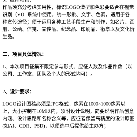
作品须充分考虑实用性，标识LOGO造型和色彩要适合在视觉
识别（VI）系统中使用，统一形象、文字、色调，适用于各
种宣传途径；便于运用各种工艺手段生产和制作，如名片、画
册、公函、信笺、宣传品、纪念品、印刷品、徽章以及文化衍
生品。
二、项目具体情况：
1、本次项目征集不限定参与形式、应征人数及作品件数（以
公司、工作室、团队及个人的形式均可）。
2、设计要求：
LOGO设计图稿必须是JPG格式，像素在1000×1000像素以
上，大小控制在10M以内，须附设计说明，简要说明作品创意
内涵、设计思路和名称含义等，应征者保留高精度的设计原图
(如AI、CDR、PSD)，以便选中后提供给主办方；