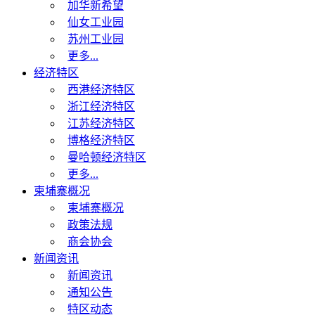
加华新希望
仙女工业园
苏州工业园
更多...
经济特区
西港经济特区
浙江经济特区
江苏经济特区
博格经济特区
曼哈顿经济特区
更多...
柬埔寨概况
柬埔寨概况
政策法规
商会协会
新闻资讯
新闻资讯
通知公告
特区动态