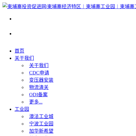
首页
关于我们
关于我们
CDC申请
变压器安装
物流清关
ODI备案
更多...
工业园
澳法工业城
宁波工业园
加华新希望