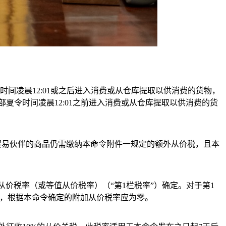
间凌晨12:01或之后进入消费或从仓库提取以供消费的货物，
东部夏令时间凌晨12:01之前进入消费或从仓库提取以供消费的货
贸易伙伴的商品仍需缴纳本命令附件一规定的额外从价税，且本
价税率（或等值从价税率）（“第1栏税率”）确定。对于第1
货物，根据本命令确定的附加从价税率应为零。