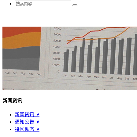
新闻资讯
新闻资讯
➧
通知公告
➧
特区动态
➧