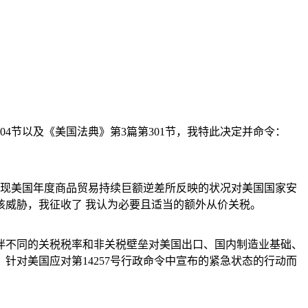
4节以及《美国法典》第3篇第301节，我特此决定并命令：
我发现美国年度商品贸易持续巨额逆差所反映的状况对美国国家安
威胁，我征收了 我认为必要且适当的额外从价关税。
伴不同的关税税率和非关税壁垒对美国出口、国内制造业基础、
对美国应对第14257号行政命令中宣布的紧急状态的行动而