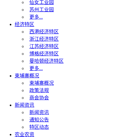
仙女工业园
苏州工业园
更多...
经济特区
西港经济特区
浙江经济特区
江苏经济特区
博格经济特区
曼哈顿经济特区
更多...
柬埔寨概况
柬埔寨概况
政策法规
商会协会
新闻资讯
新闻资讯
通知公告
特区动态
农业农资