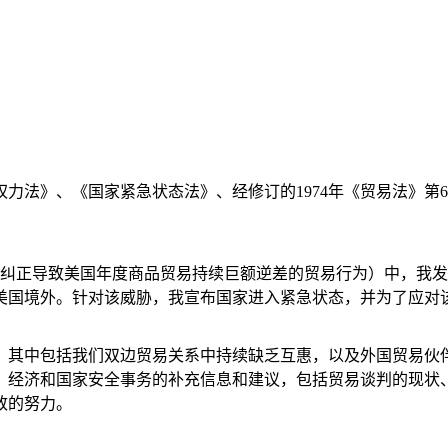
法》、《国家紧急状态法》、经修订的1974年《贸易法》第60
进口，以纠正导致美国年度商品贸易持续巨额逆差的贸易行为）中，
美国境外。针对该威胁，我宣布国家进入紧急状态，并为了应对该
，其中包括我们双边贸易关系中持续缺乏互惠，以及外国贸易伙
经济和国家安全事务的补充信息和建议，包括贸易谈判的现状、针
致的努力。