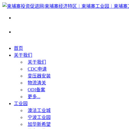
首页
关于我们
关于我们
CDC申请
变压器安装
物流清关
ODI备案
更多...
工业园
澳法工业城
宁波工业园
加华新希望