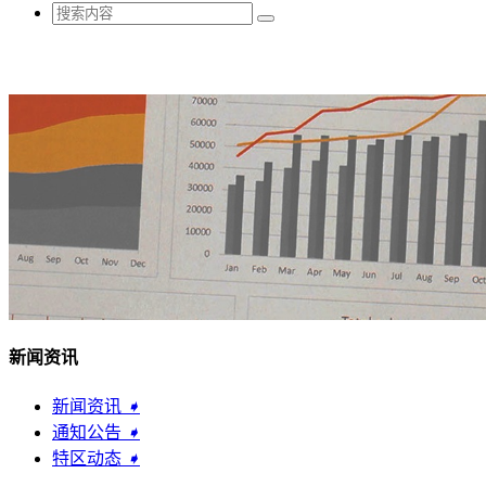
新闻资讯
新闻资讯
➧
通知公告
➧
特区动态
➧