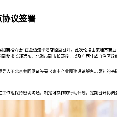
点协议签署
发展招商推介会”在金边速卡酒店隆重召开。此次论坛由柬埔寨商
府副秘书长郑远东、北海市副市长郑凌，以及广西壮族自治区政
两国领导人于北京共同见证签署《柬中产业园建设谅解备忘录》的
过工作组保持密切沟通，制定可操作的行动计划，定期召开协调