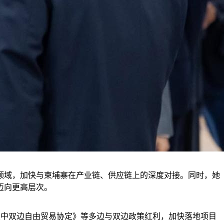
领域，加快与柬埔寨在产业链、供应链上的深度对接。同时，她
迈向更高层次。
柬中双边自由贸易协定》等多边与双边政策红利，加快落地项目