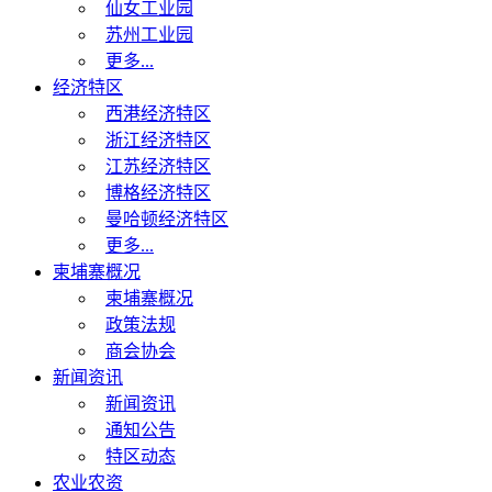
仙女工业园
苏州工业园
更多...
经济特区
西港经济特区
浙江经济特区
江苏经济特区
博格经济特区
曼哈顿经济特区
更多...
柬埔寨概况
柬埔寨概况
政策法规
商会协会
新闻资讯
新闻资讯
通知公告
特区动态
农业农资