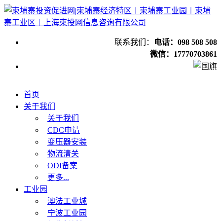
联系我们：
电话：098 508 508
微信：17770703861
首页
关于我们
关于我们
CDC申请
变压器安装
物流清关
ODI备案
更多...
工业园
澳法工业城
宁波工业园