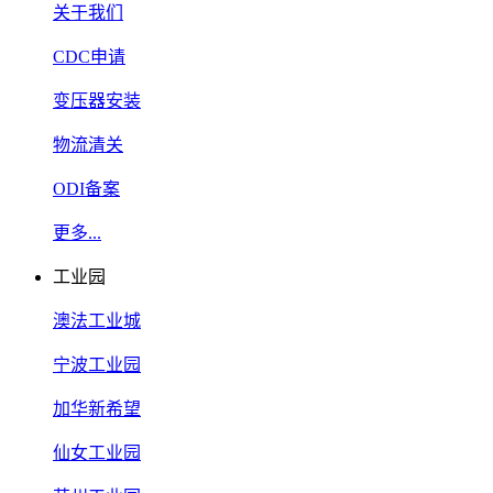
关于我们
CDC申请
变压器安装
物流清关
ODI备案
更多...
工业园
澳法工业城
宁波工业园
加华新希望
仙女工业园