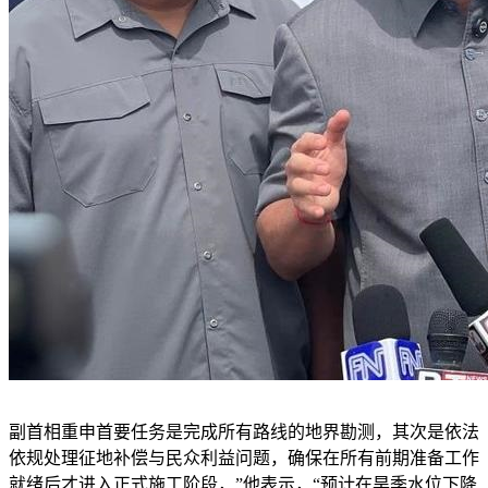
副首相重申首要任务是完成所有路线的地界勘测，其次是依法
依规处理征地补偿与民众利益问题，确保在所有前期准备工作
就绪后才进入正式施工阶段，”他表示，“预计在旱季水位下降