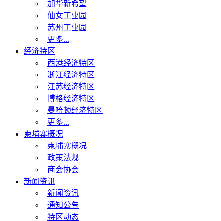
加华新希望
仙女工业园
苏州工业园
更多...
经济特区
西港经济特区
浙江经济特区
江苏经济特区
博格经济特区
曼哈顿经济特区
更多...
柬埔寨概况
柬埔寨概况
政策法规
商会协会
新闻资讯
新闻资讯
通知公告
特区动态