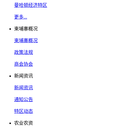
曼哈顿经济特区
更多...
柬埔寨概况
柬埔寨概况
政策法规
商会协会
新闻资讯
新闻资讯
通知公告
特区动态
农业农资