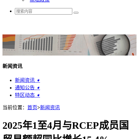
新闻资讯
新闻资讯
➧
通知公告
➧
特区动态
➧
当前位置：
首页
>
新闻资讯
2025年1至4月与RCEP成员国