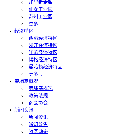
加华新希望
仙女工业园
苏州工业园
更多...
经济特区
西港经济特区
浙江经济特区
江苏经济特区
博格经济特区
曼哈顿经济特区
更多...
柬埔寨概况
柬埔寨概况
政策法规
商会协会
新闻资讯
新闻资讯
通知公告
特区动态