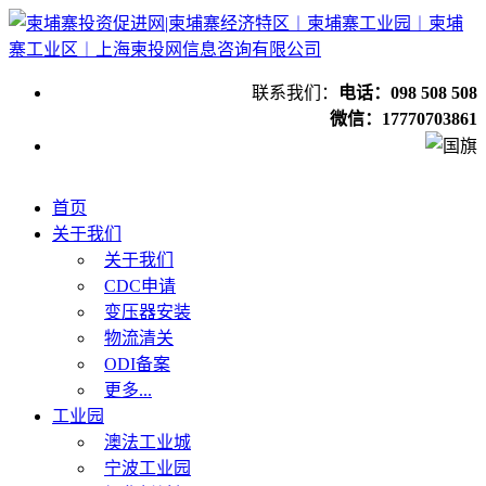
联系我们：
电话：098 508 508
微信：17770703861
首页
关于我们
关于我们
CDC申请
变压器安装
物流清关
ODI备案
更多...
工业园
澳法工业城
宁波工业园