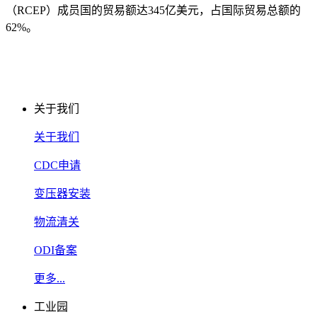
（RCEP）成员国的贸易额达345亿美元，占国际贸易总额的
62%。
关于我们
关于我们
CDC申请
变压器安装
物流清关
ODI备案
更多...
工业园