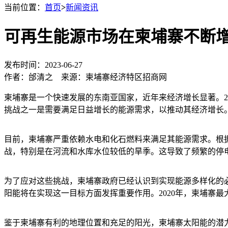
当前位置：
首页
>
新闻资讯
可再生能源市场在柬埔寨不断
发布时间：2023-06-27
作者：邰清之 来源：柬埔寨经济特区招商网
柬埔寨是一个快速发展的东南亚国家，近年来经济增长显著。20
挑战之一是需要满足日益增长的能源需求，以推动其经济增长
目前，柬埔寨严重依赖水电和化石燃料来满足其能源需求。根据柬
战，特别是在河流和水库水位较低的旱季。这导致了频繁的停
为了应对这些挑战，柬埔寨政府已经认识到实现能源多样化的必
阳能将在实现这一目标方面发挥重要作用。2020年，柬埔寨
鉴于柬埔寨有利的地理位置和充足的阳光，柬埔寨太阳能的潜力