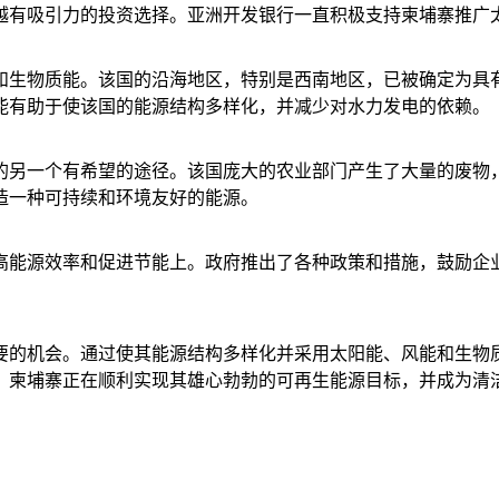
越有吸引力的投资选择。亚洲开发银行一直积极支持柬埔寨推广
生物质能。该国的沿海地区，特别是西南地区，已被确定为具有巨
可能有助于使该国的能源结构多样化，并减少对水力发电的依赖。
的另一个有希望的途径。该国庞大的农业部门产生了大量的废物
造一种可持续和环境友好的能源。
高能源效率和促进节能上。政府推出了各种政策和措施，鼓励企
要的机会。通过使其能源结构多样化并采用太阳能、风能和生物
，柬埔寨正在顺利实现其雄心勃勃的可再生能源目标，并成为清