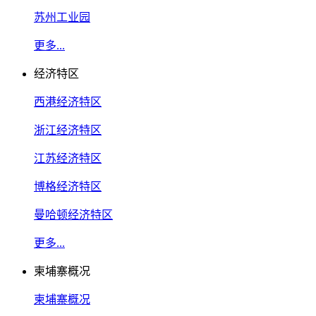
苏州工业园
更多...
经济特区
西港经济特区
浙江经济特区
江苏经济特区
博格经济特区
曼哈顿经济特区
更多...
柬埔寨概况
柬埔寨概况