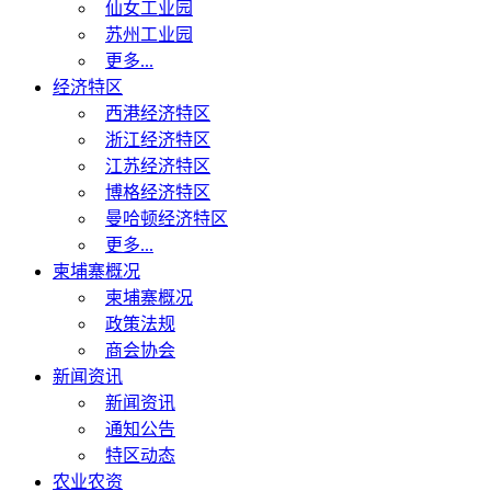
仙女工业园
苏州工业园
更多...
经济特区
西港经济特区
浙江经济特区
江苏经济特区
博格经济特区
曼哈顿经济特区
更多...
柬埔寨概况
柬埔寨概况
政策法规
商会协会
新闻资讯
新闻资讯
通知公告
特区动态
农业农资