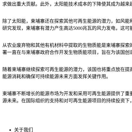
求做出重大贡献。此外，太阳能技术成本的下降使其成为越来
除了太阳能，柬埔寨还在探索其他可再生能源的潜力，如风能和
研究发现，柬埔寨有潜力产生高达5000兆瓦的风力发电，这
从农业废弃物和其他有机材料中提取的生物质能是柬埔寨探索
署一直在与柬埔寨政府合作开发生物质能项目，旨在为该国创
随着柬埔寨继续探索可再生能源的潜力，该国也将重点放在提
能源消耗和确保可持续能源未来方面发挥关键作用。
柬埔寨不断增长的能源市场为开发和采用可再生能源提供了重
源未来。在国际组织的支持和对可再生能源项目的持续投资下
关于我们