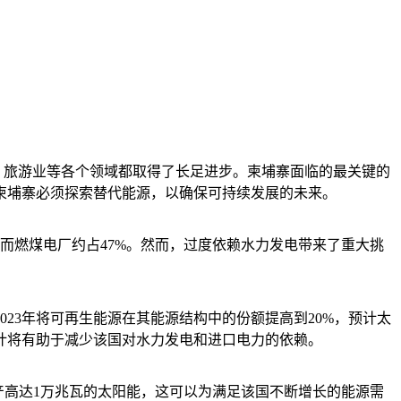
造业、旅游业等各个领域都取得了长足进步。柬埔寨面临的最关键的
柬埔寨必须探索替代能源，以确保可持续发展的未来。
，而燃煤电厂约占47%。然而，过度依赖水力发电带来了重大挑
23年将可再生能源在其能源结构中的份额提高到20%，预计太
预计将有助于减少该国对水力发电和进口电力的依赖。
产高达1万兆瓦的太阳能，这可以为满足该国不断增长的能源需