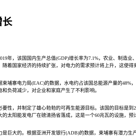
增长
19年，该国国内生产总值(GDP)增长率为7.1%，农业、制
。随着国家经济的持续扩张，对电力的需求预计将上升，这使得
埔寨电力局(EAC)的数据，水电约占该国总能源产量的48%
电和负荷减少，对企业和家庭产生了不利影响。
要性，并制定了雄心勃勃的可再生能源目标。该国的目标是到20
最大的太阳能发电厂在磅清扬省落成，这是一个60兆瓦的设施，
是巨大的。根据亚洲开发银行(ADB)的数据，柬埔寨有潜力生