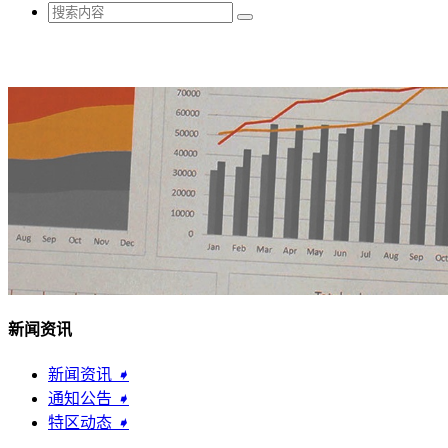
新闻资讯
新闻资讯
➧
通知公告
➧
特区动态
➧