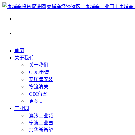
首页
关于我们
关于我们
CDC申请
变压器安装
物流清关
ODI备案
更多...
工业园
澳法工业城
宁波工业园
加华新希望